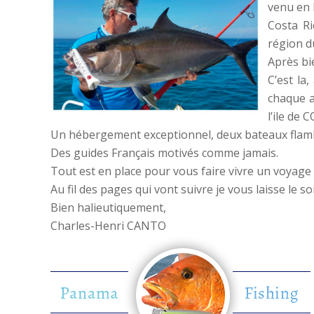
venu en 
Costa Ri
région d
Après bie
C’est la
chaque an
l’ile de
Un hébergement exceptionnel, deux bateaux flamb
Des guides Français motivés comme jamais.
Tout est en place pour vous faire vivre un voyage
Au fil des pages qui vont suivre je vous laisse le s
Bien halieutiquement,
Charles-Henri CANTO