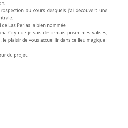
on.
rospection au cours desquels j’ai découvert une
trale.
el de Las Perlas la bien nommée.
ama City que je vais désormais poser mes valises,
le plaisir de vous accueillir dans ce lieu magique :
ur du projet.