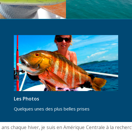
Les Photos
Quelques unes des plus belles prises
 ans chaque hiver, je suis en Amérique Centrale à la reche